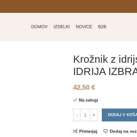
DOMOV
IZDELKI
NOVICE
B2B
Krožnik z idri
IDRIJA IZB
42,50
€
Na zalogi
DODAJ V KOŠ
Primerjaj
Dodaj na sez