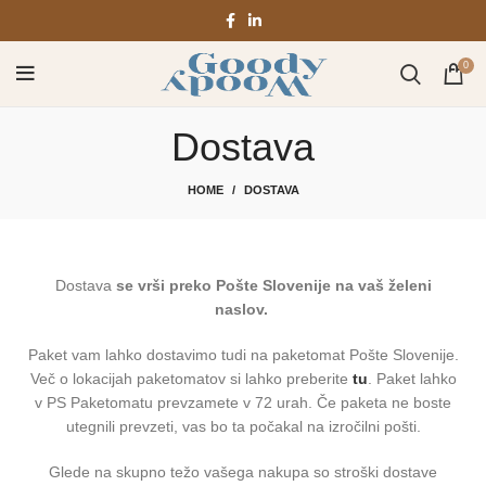
0
Dostava
HOME
DOSTAVA
Dostava
se vrši preko Pošte Slovenije na vaš želeni
naslov.
Paket vam lahko dostavimo tudi na paketomat Pošte Slovenije.
Več o lokacijah paketomatov si lahko preberite
tu
. Paket lahko
v PS Paketomatu prevzamete v 72 urah. Če paketa ne boste
utegnili prevzeti, vas bo ta počakal na izročilni pošti.
Glede na skupno težo vašega nakupa so stroški dostave