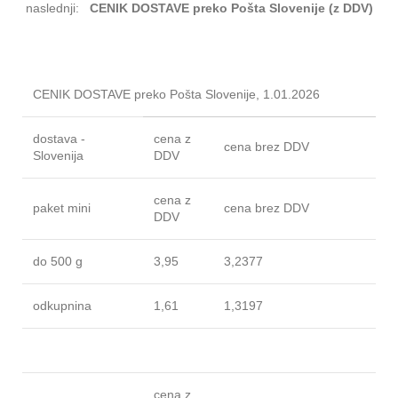
naslednji:
CENIK DOSTAVE preko Pošta Slovenije (z DDV)
CENIK DOSTAVE preko Pošta Slovenije, 1.01.2026
dostava -
cena z
cena brez DDV
Slovenija
DDV
cena z
paket mini
cena brez DDV
DDV
do 500 g
3,95
3,2377
odkupnina
1,61
1,3197
cena z