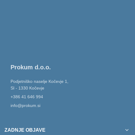
Prokum d.o.o.
Podjetniško naselje Kočevje 1,
SI - 1330 Kočevje
+386 41 646 994
info@prokum.si
ZADNJE OBJAVE