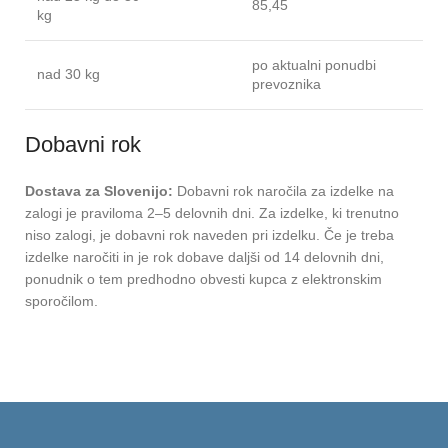
85,45
kg
po aktualni ponudbi
nad 30 kg
prevoznika
Dobavni rok
Dostava za Slovenijo:
Dobavni rok naročila za izdelke na
zalogi je praviloma 2–5 delovnih dni. Za izdelke, ki trenutno
niso zalogi, je dobavni rok naveden pri izdelku. Če je treba
izdelke naročiti in je rok dobave daljši od 14 delovnih dni,
ponudnik o tem predhodno obvesti kupca z elektronskim
sporočilom.