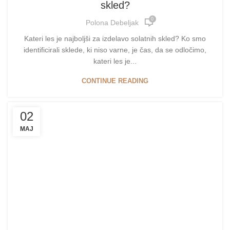
skled?
0
Polona Debeljak
Kateri les je najboljši za izdelavo solatnih skled? Ko smo
identificirali sklede, ki niso varne, je čas, da se odločimo,
kateri les je...
CONTINUE READING
02
MAJ