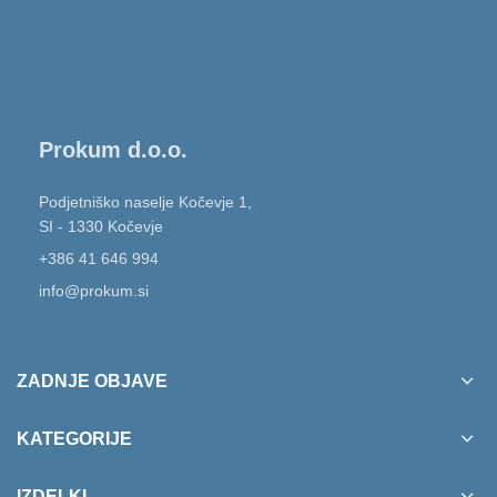
Prokum d.o.o.
Podjetniško naselje Kočevje 1,
SI - 1330 Kočevje
+386 41 646 994
info@prokum.si
ZADNJE OBJAVE
KATEGORIJE
IZDELKI