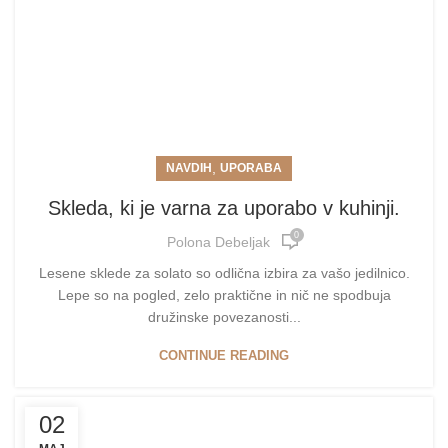
,
NAVDIH
UPORABA
Skleda, ki je varna za uporabo v kuhinji.
0
Polona Debeljak
Lesene sklede za solato so odlična izbira za vašo jedilnico.
Lepe so na pogled, zelo praktične in nič ne spodbuja
družinske povezanosti...
CONTINUE READING
02