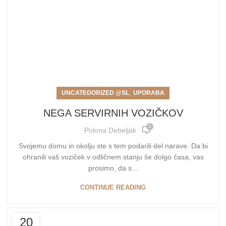
,
UNCATEGORIZED @SL
UPORABA
NEGA SERVIRNIH VOZIČKOV
0
Polona Debeljak
Svojemu domu in okolju ste s tem podarili del narave. Da bi
ohranili vaš voziček v odličnem stanju še dolgo časa, vas
prosimo, da s...
CONTINUE READING
20