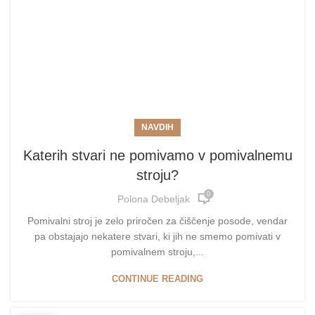
NAVDIH
Katerih stvari ne pomivamo v pomivalnemu
stroju?
0
Polona Debeljak
Pomivalni stroj je zelo priročen za čiščenje posode, vendar
pa obstajajo nekatere stvari, ki jih ne smemo pomivati v
pomivalnem stroju,...
CONTINUE READING