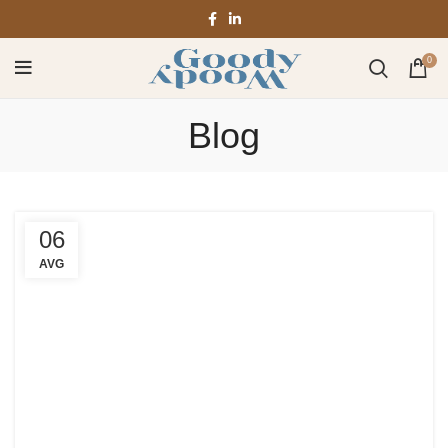
0
Blog
06
AVG