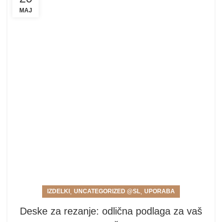
MAJ
,
,
IZDELKI
UNCATEGORIZED @SL
UPORABA
Deske za rezanje: odlična podlaga za vaš