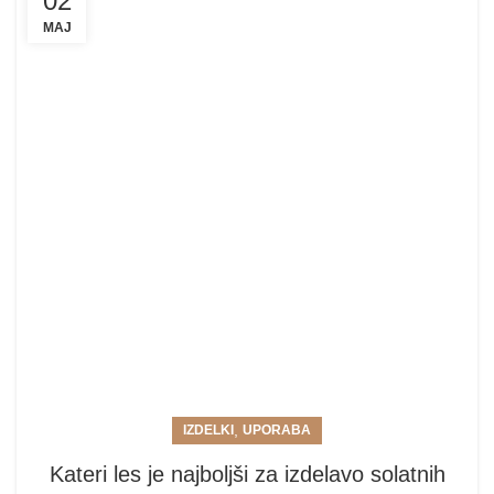
02
MAJ
,
IZDELKI
UPORABA
Kateri les je najboljši za izdelavo solatnih