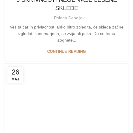
SKLEDE
Polona Debeljak
Ves ta čar in privlačnost lahko hitro zbledita, če skleda začne
izgledati zanemarjena, se zvija ali poka. Da se temu
izognete...
CONTINUE READING
26
MAJ