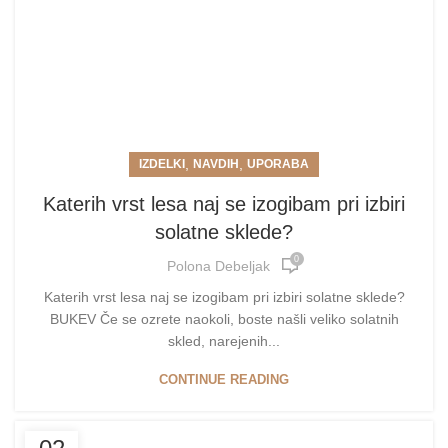
,
,
IZDELKI
NAVDIH
UPORABA
Katerih vrst lesa naj se izogibam pri izbiri
solatne sklede?
0
Polona Debeljak
Katerih vrst lesa naj se izogibam pri izbiri solatne sklede?
BUKEV Če se ozrete naokoli, boste našli veliko solatnih
skled, narejenih...
CONTINUE READING