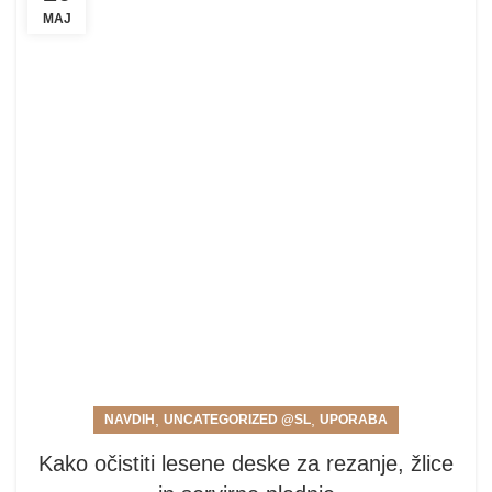
MAJ
,
,
NAVDIH
UNCATEGORIZED @SL
UPORABA
Kako očistiti lesene deske za rezanje, žlice