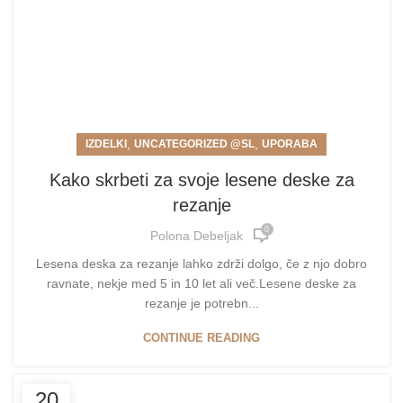
,
,
IZDELKI
UNCATEGORIZED @SL
UPORABA
Kako skrbeti za svoje lesene deske za
rezanje
0
Polona Debeljak
Lesena deska za rezanje lahko zdrži dolgo, če z njo dobro
ravnate, nekje med 5 in 10 let ali več.Lesene deske za
rezanje je potrebn...
CONTINUE READING
20