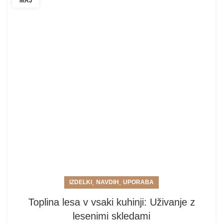
MAJ
,
,
IZDELKI
NAVDIH
UPORABA
Toplina lesa v vsaki kuhinji: Uživanje z
lesenimi skledami