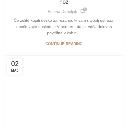
nož
0
Polona Debeljak
Če želite kupiti desko za rezanje, ki vam najbolj ustreza,
upoštevajte naslednje.V primeru, da je vaša delovna
površina v kuhinj...
CONTINUE READING
02
MAJ