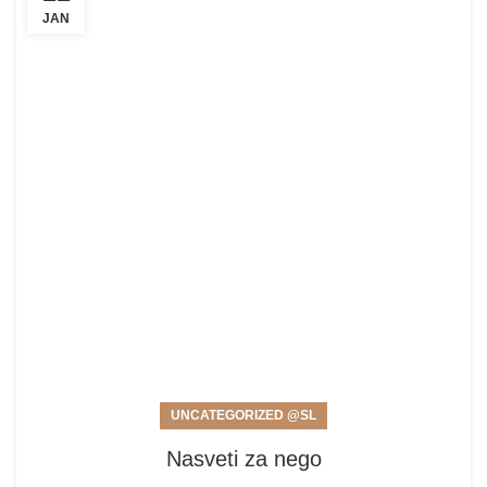
JAN
UNCATEGORIZED @SL
Nasveti za nego