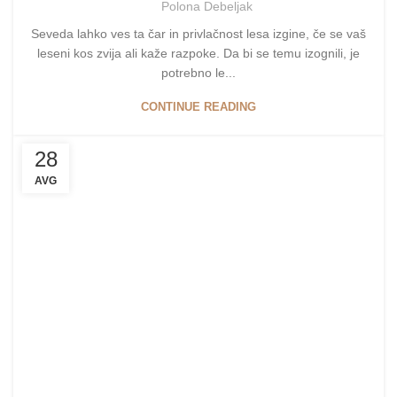
Polona Debeljak
Seveda lahko ves ta čar in privlačnost lesa izgine, če se vaš
leseni kos zvija ali kaže razpoke. Da bi se temu izognili, je
potrebno le...
CONTINUE READING
28
AVG