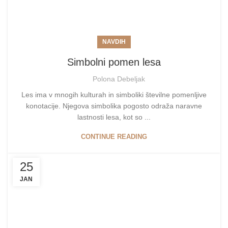
NAVDIH
Simbolni pomen lesa
Polona Debeljak
Les ima v mnogih kulturah in simboliki številne pomenljive
konotacije. Njegova simbolika pogosto odraža naravne
lastnosti lesa, kot so ...
CONTINUE READING
25
JAN