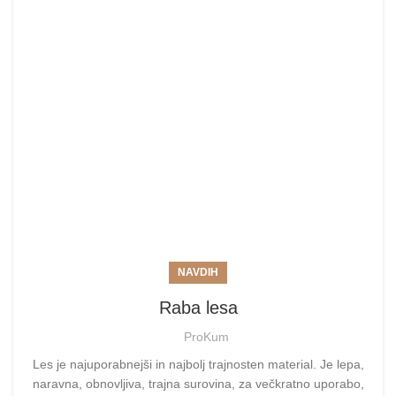
NAVDIH
Raba lesa
ProKum
Les je najuporabnejši in najbolj trajnosten material. Je lepa,
naravna, obnovljiva, trajna surovina, za večkratno uporabo,