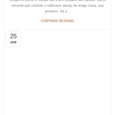
ohranili vaš voziček v odličnem stanju še dolgo časa, vas
prosimo, da s...
CONTINUE READING
25
JAN