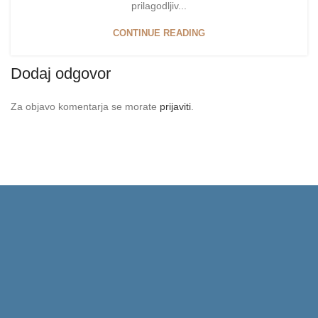
prilagodljiv...
CONTINUE READING
Dodaj odgovor
Za objavo komentarja se morate
prijaviti
.