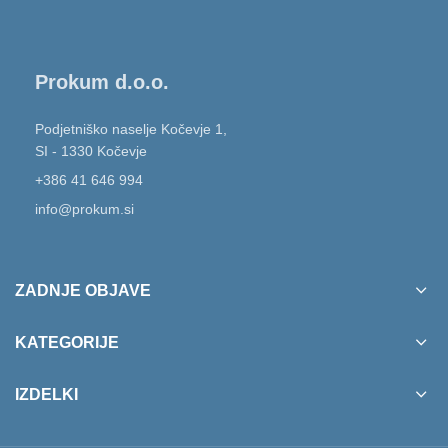
Prokum d.o.o.
Podjetniško naselje Kočevje 1,
SI - 1330 Kočevje
+386 41 646 994
info@prokum.si
ZADNJE OBJAVE
KATEGORIJE
IZDELKI