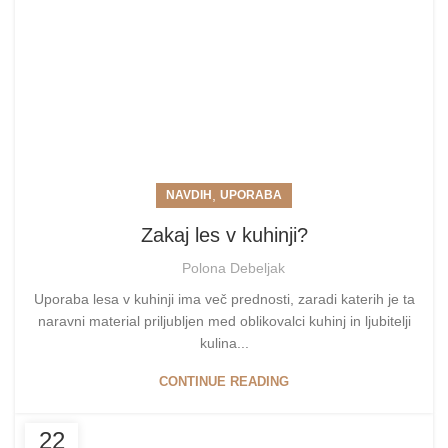
,
NAVDIH
UPORABA
Zakaj les v kuhinji?
Polona Debeljak
Uporaba lesa v kuhinji ima več prednosti, zaradi katerih je ta
naravni material priljubljen med oblikovalci kuhinj in ljubitelji
kulina...
CONTINUE READING
22