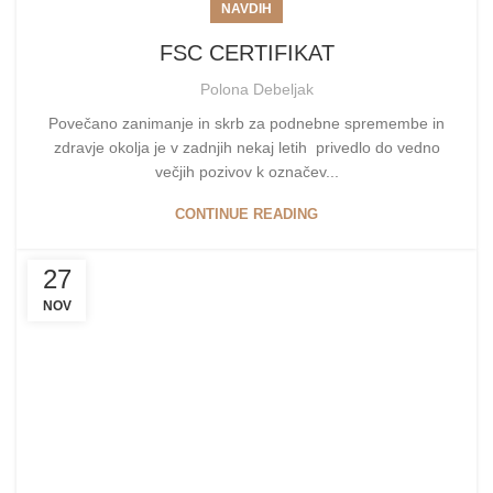
NAVDIH
FSC CERTIFIKAT
Polona Debeljak
Povečano zanimanje in skrb za podnebne spremembe in
zdravje okolja je v zadnjih nekaj letih privedlo do vedno
večjih pozivov k označev...
CONTINUE READING
27
NOV