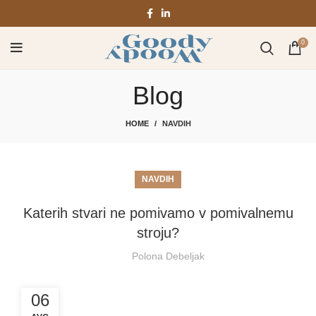
0
Blog
HOME
NAVDIH
NAVDIH
Katerih stvari ne pomivamo v pomivalnemu
stroju?
Polona Debeljak
06