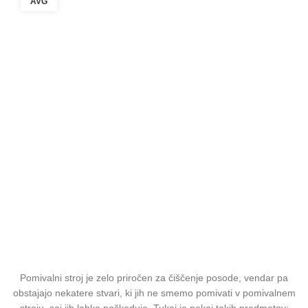
AVG
Pomivalni stroj je zelo priročen za čiščenje posode, vendar pa
obstajajo nekatere stvari, ki jih ne smemo pomivati v pomivalnem