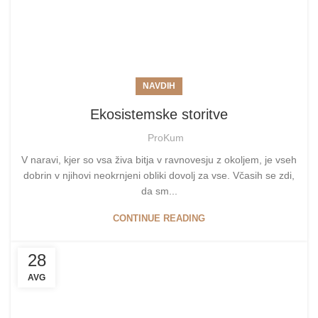
NAVDIH
Ekosistemske storitve
ProKum
V naravi, kjer so vsa živa bitja v ravnovesju z okoljem, je vseh
dobrin v njihovi neokrnjeni obliki dovolj za vse. Včasih se zdi,
da sm...
CONTINUE READING
28
AVG