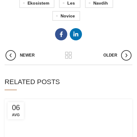
Ekosistem
Les
Navdih
Novice
NEWER
OLDER
RELATED POSTS
06
AVG