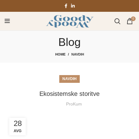
0
Blog
HOME
NAVDIH
NAVDIH
Ekosistemske storitve
ProKum
28
AVG