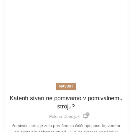
NAVDIH
Katerih stvari ne pomivamo v pomivalnemu
stroju?
0
Polona Debeljak
Pomivalni stroj je zelo priročen za čiščenje posode, vendar