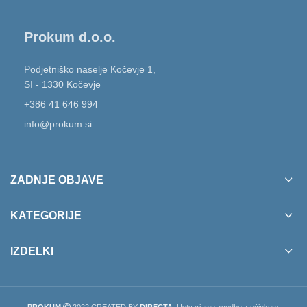
Prokum d.o.o.
Podjetniško naselje Kočevje 1,
SI - 1330 Kočevje
+386 41 646 994
info@prokum.si
ZADNJE OBJAVE
KATEGORIJE
IZDELKI