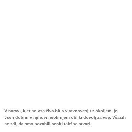
V naravi, kjer so vsa živa bitja v ravnovesju z okoljem, je
vseh dobrin v njihovi neokrnjeni obliki dovolj za vse. Včasih
se zdi, da smo pozabili ceniti takšne stvari.