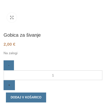
Click to enlarge
Gobica za šivanje
2,00
€
Na zalogi
DODAJ V KOŠARICO