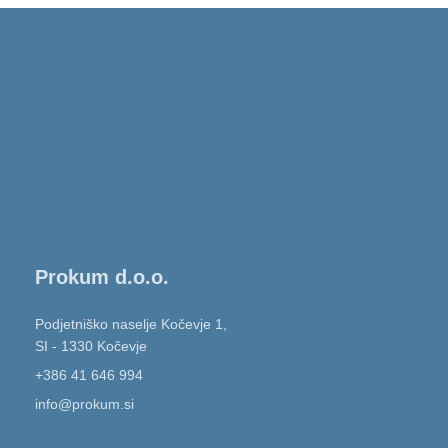
Prokum d.o.o.
Podjetniško naselje Kočevje 1,
SI - 1330 Kočevje
+386 41 646 994
info@prokum.si