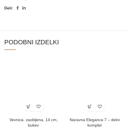
Deli:
PODOBNI IZDELKI
Vevnica, zaobljena, 14 cm,
Naravna Eleganca 7 – delni
bukev
komplet