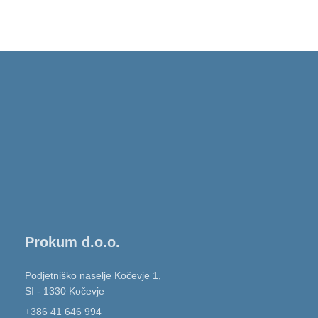
Prokum d.o.o.
Podjetniško naselje Kočevje 1,
SI - 1330 Kočevje
+386 41 646 994