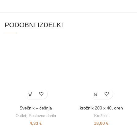
PODOBNI IZDELKI
Svečnik – češnja
krožnik 200 x 40, oreh
Outlet
,
Poslovna darila
Krožniki
4,33
€
18,00
€